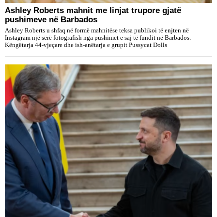
Ashley Roberts mahnit me linjat trupore gjatë
pushimeve në Barbados
Ashley Roberts u shfaq në formë mahnitëse teksa publikoi të enjten në
Instagram një sërë fotografish nga pushimet e saj të fundit në Barbados.
Këngëtarja 44-vjeçare dhe ish-anëtarja e grupit Pussycat Dolls