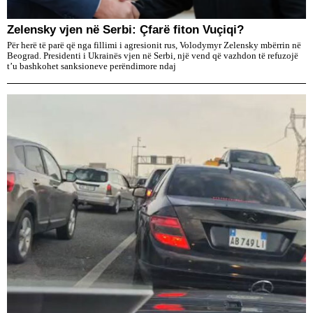
Zelensky vjen në Serbi: Çfarë fiton Vuçiqi?
Për herë të parë që nga fillimi i agresionit rus, Volodymyr Zelensky mbërrin në
Beograd. Presidenti i Ukrainës vjen në Serbi, një vend që vazhdon të refuzojë
t’u bashkohet sanksioneve perëndimore ndaj