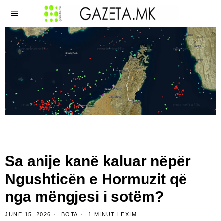
Sa anije kanë kaluar nëpër
Ngushticën e Hormuzit që
nga mëngjesi i sotëm?
JUNE 15, 2026
BOTA
1 MINUT LEXIM