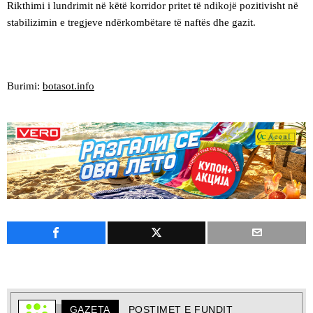
Rikthimi i lundrimit në këtë korridor pritet të ndikojë pozitivisht në
stabilizimin e tregjeve ndërkombëtare të naftës dhe gazit.
Burimi:
botasot.info
GAZETA
POSTIMET E FUNDIT