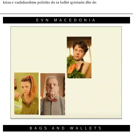
kriza e vazhdueshme politike do ta lodhë qytetarin dhe do
EVN MACEDONIA
BAGS AND WALLETS