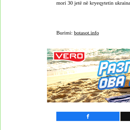
mori 30 jetë në kryeqytetin ukraina
Burimi:
botasot.info