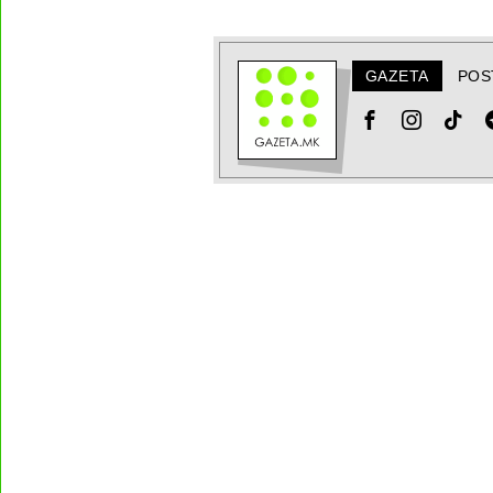
GAZETA
POS