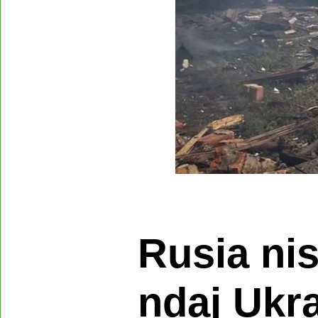
Rusia nis
ndaj Ukr