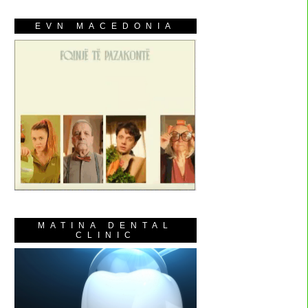
EVN MACEDONIA
MATINA DENTAL
CLINIC