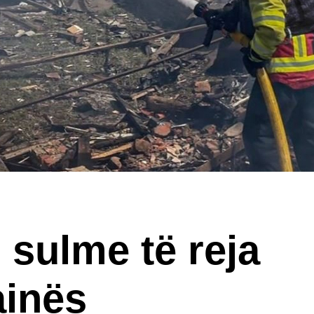
 sulme të reja
ainës