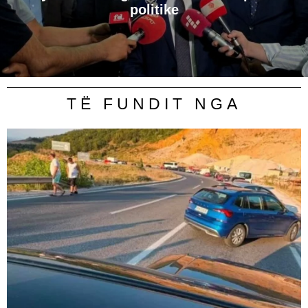
politike
TË FUNDIT NGA