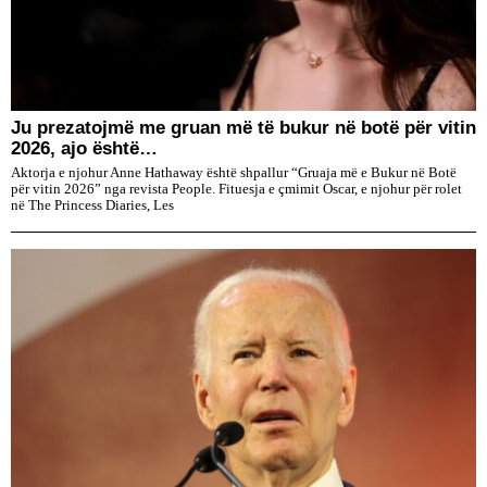
Ju prezatojmë me gruan më të bukur në botë për vitin
2026, ajo është…
Aktorja e njohur Anne Hathaway është shpallur “Gruaja më e Bukur në Botë
për vitin 2026” nga revista People. Fituesja e çmimit Oscar, e njohur për rolet
në The Princess Diaries, Les