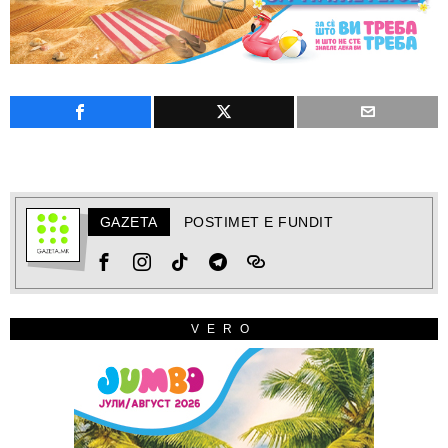
GAZETA
POSTIMET E FUNDIT
VERO