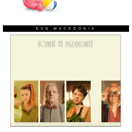
EVN MACEDONIA