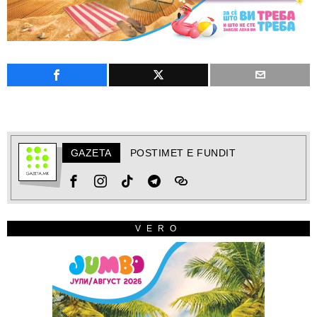
GAZETA
POSTIMET E FUNDIT
VERO