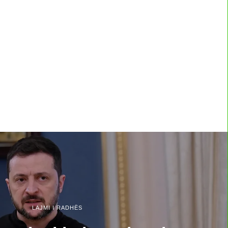
LAJMI I RADHËS