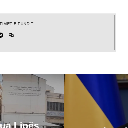
TIMET E FUNDIT
ua Lipës