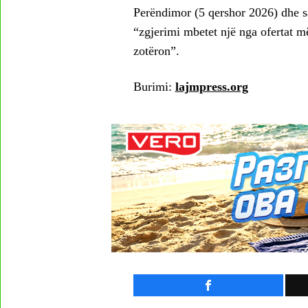
Perëndimor (5 qershor 2026) dhe s
“zgjerimi mbetet një nga ofertat 
zotëron”.
Burimi:
lajmpress.org