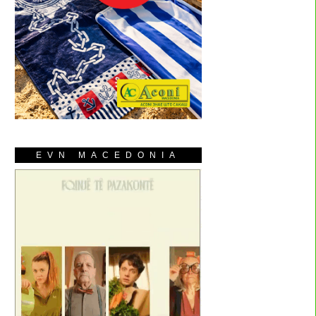
EVN MACEDONIA