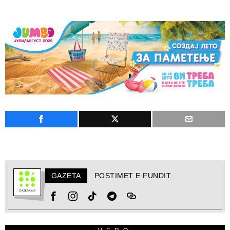
GAZETA
POSTIMET E FUNDIT