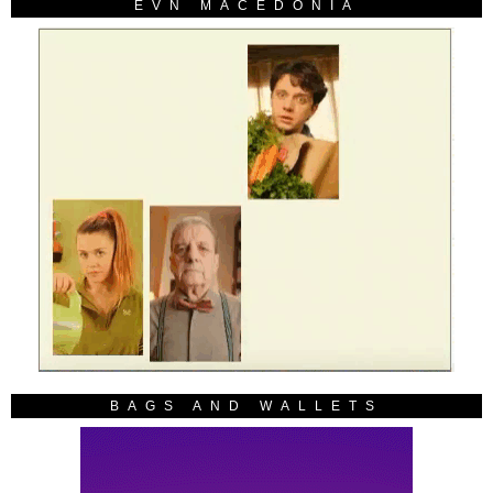
EVN MACEDONIA
BAGS AND WALLETS