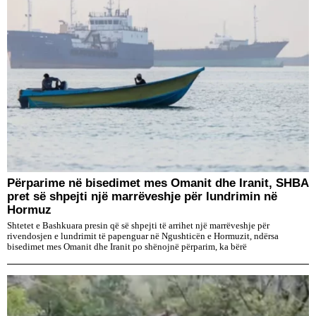
Përparime në bisedimet mes Omanit dhe Iranit, SHBA
pret së shpejti një marrëveshje për lundrimin në
Hormuz
Shtetet e Bashkuara presin që së shpejti të arrihet një marrëveshje për
rivendosjen e lundrimit të papenguar në Ngushticën e Hormuzit, ndërsa
bisedimet mes Omanit dhe Iranit po shënojnë përparim, ka bërë