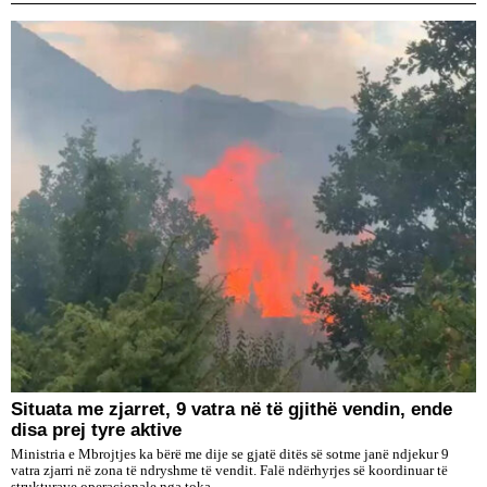
Situata me zjarret, 9 vatra në të gjithë vendin, ende
disa prej tyre aktive
Ministria e Mbrojtjes ka bërë me dije se gjatë ditës së sotme janë ndjekur 9
vatra zjarri në zona të ndryshme të vendit. Falë ndërhyrjes së koordinuar të