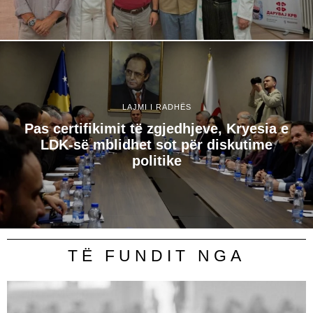
LAJMI I RADHËS
Pas certifikimit të zgjedhjeve, Kryesia e
LDK-së mblidhet sot për diskutime
politike
TË FUNDIT NGA