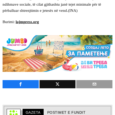
ndihmave sociale, të cilat gjithashtu janë tejet minimale për të
përballuar shtrenjtimin e jetesës në vend.(INA)
Burimi:
lajmpress.org
GAZETA
POSTIMET E FUNDIT