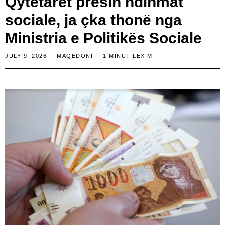
Qytetarët presin ndihmat
sociale, ja çka thonë nga
Ministria e Politikës Sociale
JULY 9, 2026
MAQEDONI
1 MINUT LEXIM