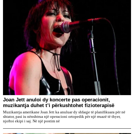
Joan Jett anuloi dy koncerte pas operacionit,
muzikantja duhet t’i përkushtohet fizioterapisë
Muzikantja amerikane Joan Jett ka anuluar dy shfaqje të planifikuara për në
shtator, pasi iu nënshtrua një operacioni ortopedik për një rruazë të thyer,
njoftoi ekipi i saj. Në një postim në