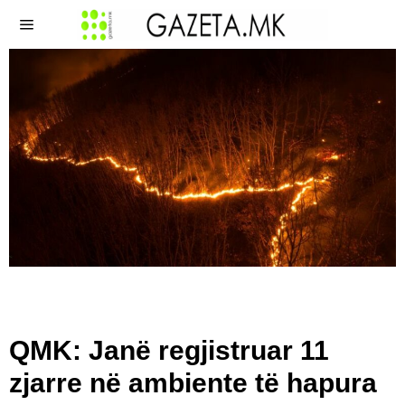
QMK: Janë regjistruar 11
zjarre në ambiente të hapura