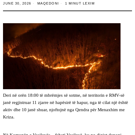
JUNE 30, 2026
MAQEDONI
1 MINUT LEXIM
Deri në orën 18:00 të mbrëmjes së sotme, në territorin e RMV-së
janë regjistruar 11 zjarre në hapësirë të hapur, nga të cilat një është
aktiv dhe 10 janë shuar, njoftojnë nga Qendra për Menaxhim me
Kriza.