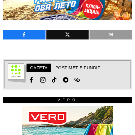
GAZETA
POSTIMET E FUNDIT
VERO