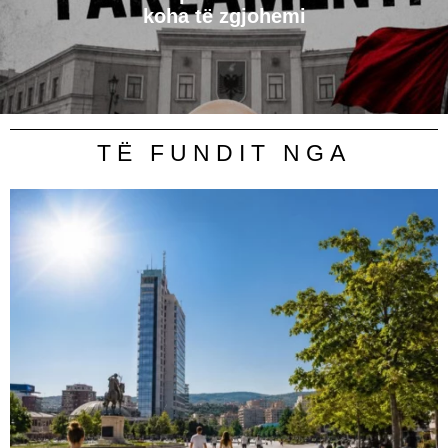
koha të zgjohemi
TË FUNDIT NGA