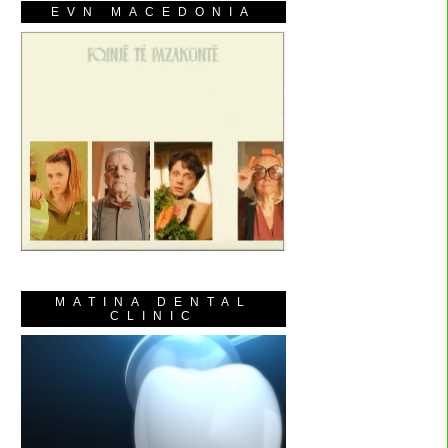
EVN MACEDONIA
MATINA DENTAL
CLINIC