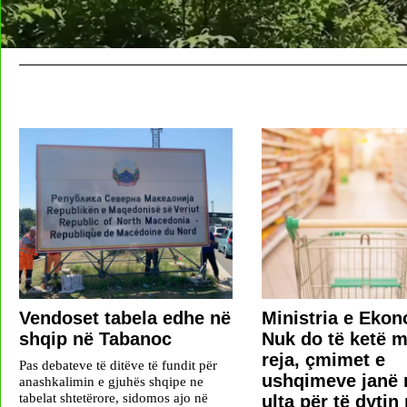
Vendoset tabela edhe në
Ministria e Ekon
shqip në Tabanoc
Nuk do të ketë m
reja, çmimet e
Pas debateve të ditëve të fundit për
ushqimeve janë 
anashkalimin e gjuhës shqipe ne
tabelat shtetërore, sidomos ajo në
ulta për të dytin