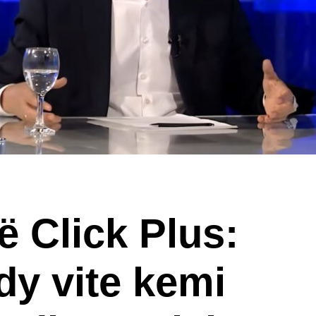
ë Click Plus:
dy vite kemi