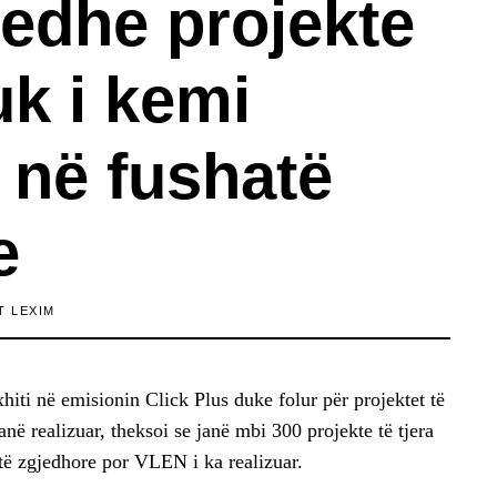
 edhe projekte
uk i kemi
 në fushatë
e
T LEXIM
iti në emisionin Click Plus duke folur për projektet të
anë realizuar, theksoi se janë mbi 300 projekte të tjera
atë zgjedhore por VLEN i ka realizuar.