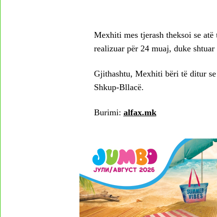
Mexhiti mes tjerash theksoi se atë
realizuar për 24 muaj, duke shtuar 
Gjithashtu, Mexhiti bëri të ditur s
Shkup-Bllacë.
Burimi:
alfax.mk