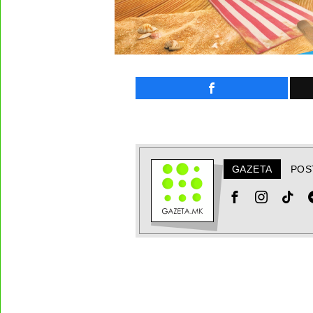
GAZETA
POS