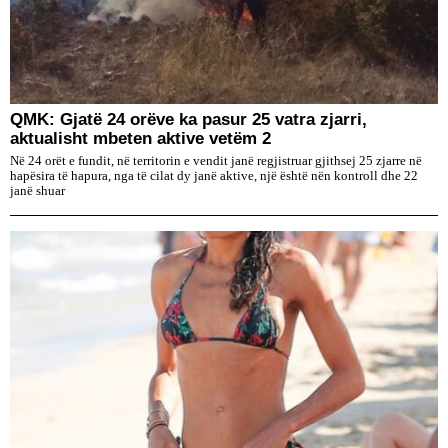
QMK: Gjatë 24 orëve ka pasur 25 vatra zjarri,
aktualisht mbeten aktive vetëm 2
Në 24 orët e fundit, në territorin e vendit janë regjistruar gjithsej 25 zjarre në
hapësira të hapura, nga të cilat dy janë aktive, një është nën kontroll dhe 22
janë shuar