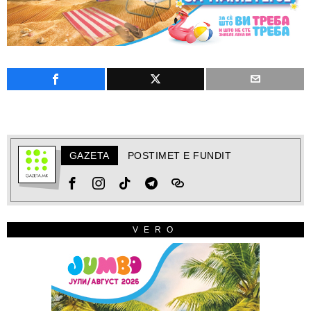
GAZETA
POSTIMET E FUNDIT
VERO