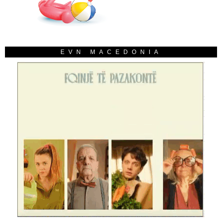
EVN MACEDONIA