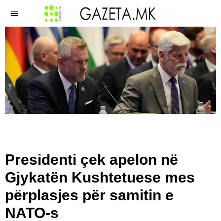
Presidenti çek apelon në
Gjykatën Kushtetuese mes
përplasjes për samitin e
NATO-s