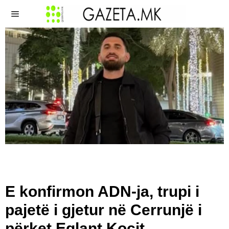
E konfirmon ADN-ja, trupi i
pajetë i gjetur në Cerrunjë i
përket Eglant Koçit