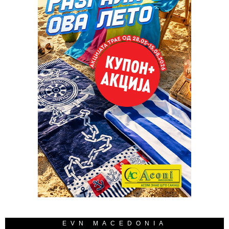
EVN MACEDONIA