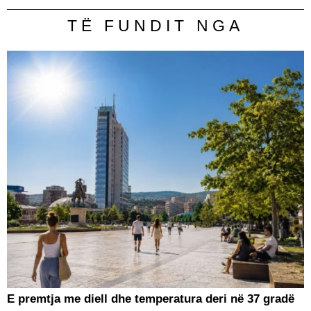
TË FUNDIT NGA
E premtja me diell dhe temperatura deri në 37 gradë