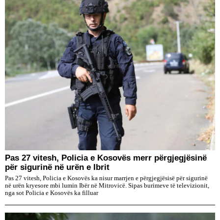
Pas 27 vitesh, Policia e Kosovës merr përgjegjësinë
për sigurinë në urën e Ibrit
Pas 27 vitesh, Policia e Kosovës ka nisur marrjen e përgjegjësisë për sigurinë
në urën kryesore mbi lumin Ibër në Mitrovicë. Sipas burimeve të televizionit,
nga sot Policia e Kosovës ka filluar