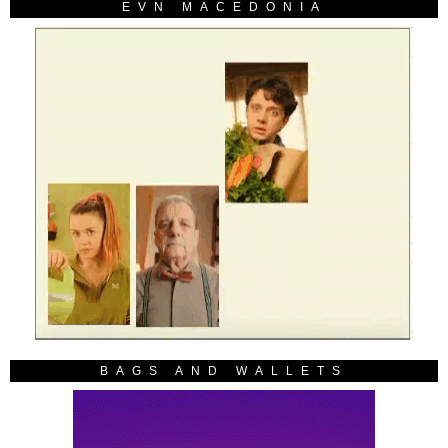
EVN MACEDONIA
BAGS AND WALLETS