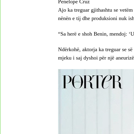
Penelope Cruz
Ajo ka treguar gjithashtu se vetëm
nënën e tij dhe produksioni nuk ish
“Sa herë e shoh Benin, mendoj: ‘Ua
Ndërkohë, aktorja ka treguar se së
mjeku i saj dyshoi për një aneuri