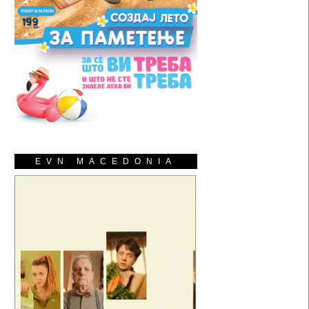
EVN MACEDONIA