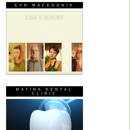
EVN MACEDONIA
MATINA DENTAL
CLINIC