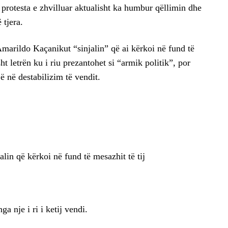
 protesta e zhvilluar aktualisht ka humbur qëllimin dhe
 tjera.
marildo Kaçanikut “sinjalin” që ai kërkoi në fund të
ht letrën ku i riu prezantohet si “armik politik”, por
ë në destabilizim të vendit.
lin që kërkoi në fund të mesazhit të tij
a nje i ri i ketij vendi.