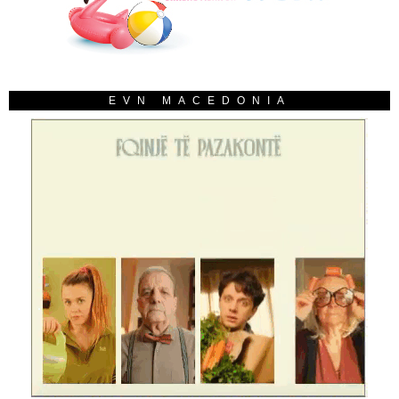
EVN MACEDONIA