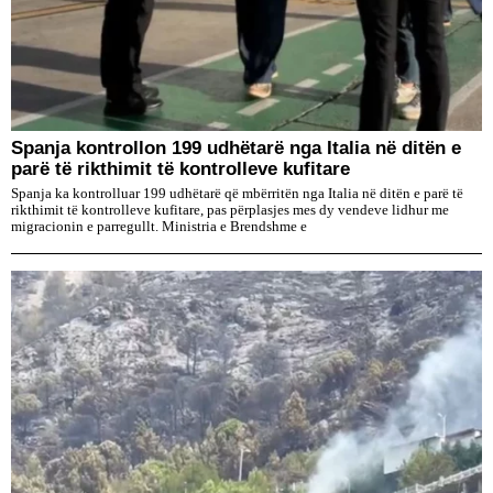
Spanja kontrollon 199 udhëtarë nga Italia në ditën e
parë të rikthimit të kontrolleve kufitare
Spanja ka kontrolluar 199 udhëtarë që mbërritën nga Italia në ditën e parë të
rikthimit të kontrolleve kufitare, pas përplasjes mes dy vendeve lidhur me
migracionin e parregullt. Ministria e Brendshme e