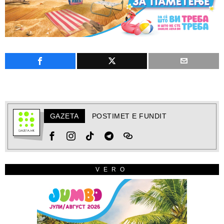
GAZETA
POSTIMET E FUNDIT
VERO