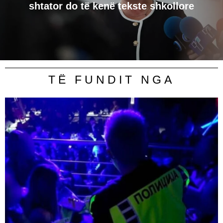
shtator do të kenë tekste shkollore
TË FUNDIT NGA