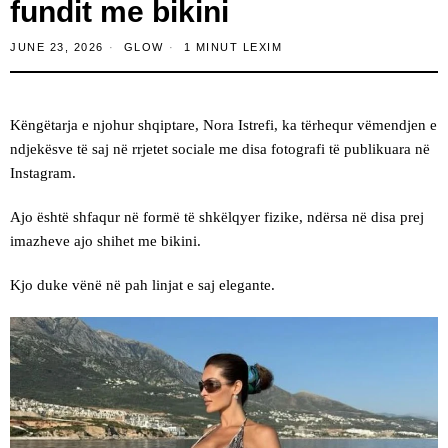
fundit me bikini
JUNE 23, 2026
GLOW
1 MINUT LEXIM
Këngëtarja e njohur shqiptare, Nora Istrefi, ka tërhequr vëmendjen e
ndjekësve të saj në rrjetet sociale me disa fotografi të publikuara në
Instagram.
Ajo është shfaqur në formë të shkëlqyer fizike, ndërsa në disa prej
imazheve ajo shihet me bikini.
Kjo duke vënë në pah linjat e saj elegante.