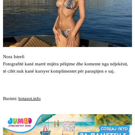
Nora Istrefi
Fotografitë kanë marrë mijëra pëlqime dhe komente nga ndjekësit,
të cilët nuk kanë kursyer komplimentet për paraqitjen e saj.
Burimi:
botasot.info