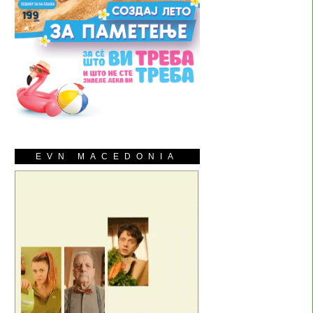
EVN MACEDONIA