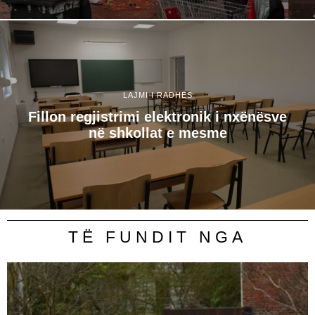
LAJMI I RADHËS
Fillon regjistrimi elektronik i nxënësve
në shkollat e mesme
TË FUNDIT NGA