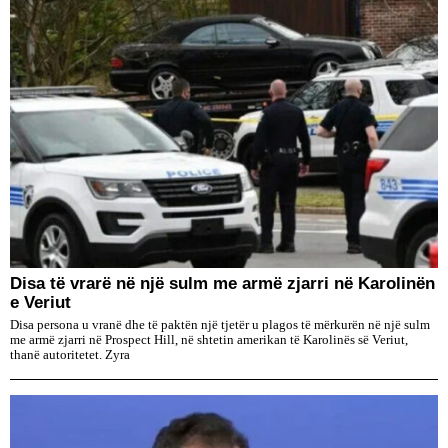
Disa të vrarë në një sulm me armë zjarri në Karolinën
e Veriut
Disa persona u vranë dhe të paktën një tjetër u plagos të mërkurën në një sulm
me armë zjarri në Prospect Hill, në shtetin amerikan të Karolinës së Veriut,
thanë autoritetet. Zyra