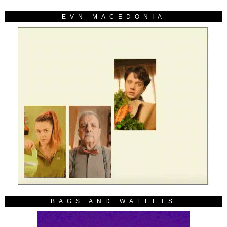
EVN MACEDONIA
BAGS AND WALLETS