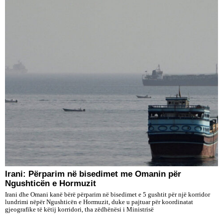
Irani: Përparim në bisedimet me Omanin për
Ngushticën e Hormuzit
Irani dhe Omani kanë bërë përparim në bisedimet e 5 gushtit për një korridor
lundrimi nëpër Ngushticën e Hormuzit, duke u pajtuar për koordinatat
gjeografike të këtij korridori, tha zëdhënësi i Ministrisë