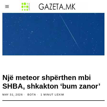
Një meteor shpërthen mbi
SHBA, shkakton ‘bum zanor’
MAY 31, 2026
BOTA
1 MINUT LEXIM