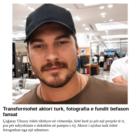
Transformohet aktori turk, fotografia e fundit befason
fansat
Çağatay Ulusoy është rikthyer në vëmendje, këtë herë jo për një projekt të ri,
por për ndryshimin e dukshëm në pamjen e tij. Aktori i njohur turk është
fotografuar nga një admirues