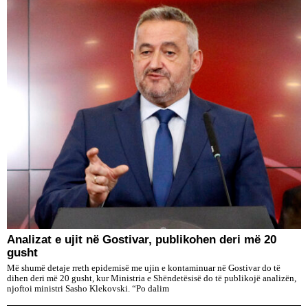
Analizat e ujit në Gostivar, publikohen deri më 20
gusht
Më shumë detaje rreth epidemisë me ujin e kontaminuar në Gostivar do të
dihen deri më 20 gusht, kur Ministria e Shëndetësisë do të publikojë analizën,
njoftoi ministri Sasho Klekovski. “Po dalim