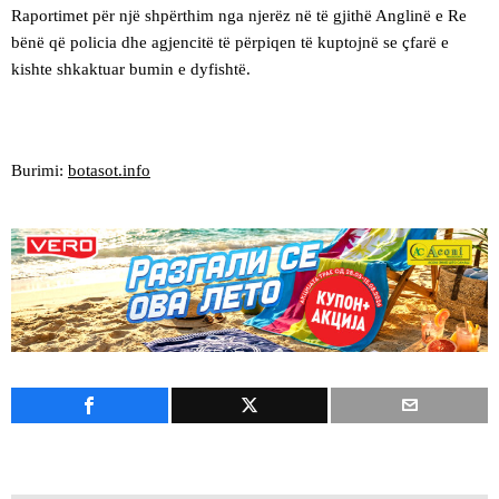
Raportimet për një shpërthim nga njerëz në të gjithë Anglinë e Re
bënë që policia dhe agjencitë të përpiqen të kuptojnë se çfarë e
kishte shkaktuar bumin e dyfishtë.
Burimi:
botasot.info