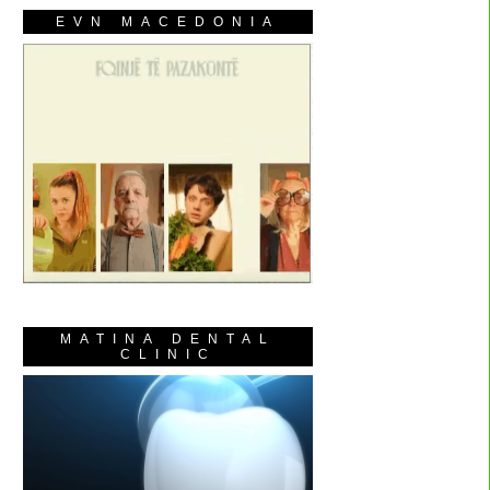
EVN MACEDONIA
MATINA DENTAL
CLINIC