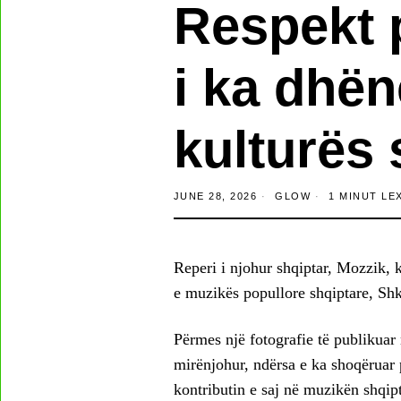
Respekt p
i ka dhë
kulturës
JUNE 28, 2026
GLOW
1 MINUT LE
Reperi i njohur shqiptar, Mozzik,
e muzikës popullore shqiptare, Shk
Përmes një fotografie të publikuar 
mirënjohur, ndërsa e ka shoqëruar
kontributin e saj në muzikën shqipt