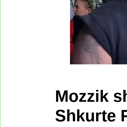
Mozzik s
Shkurte 