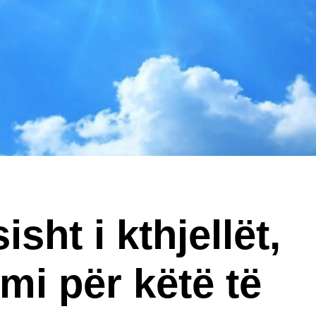
sht i kthjellët,
mi për këtë të