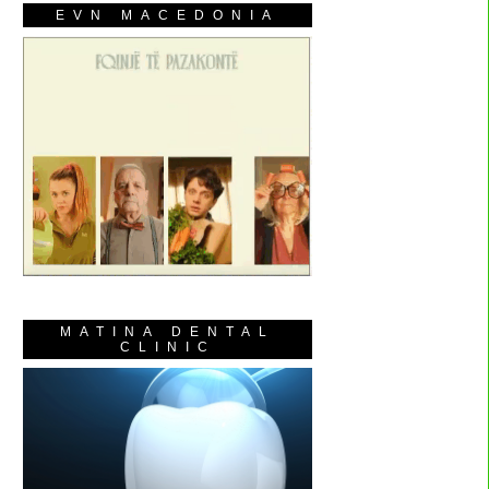
EVN MACEDONIA
MATINA DENTAL
CLINIC