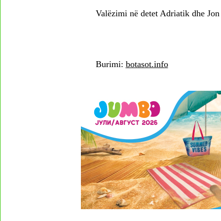
Valëzimi në detet Adriatik dhe Jon 
Burimi:
botasot.info