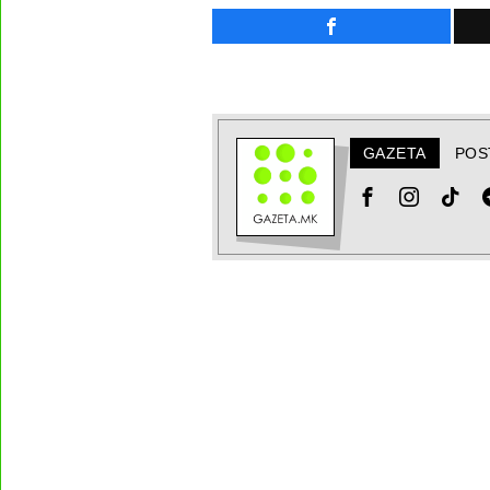
GAZETA
POS