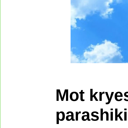
Mot kryesi
parashiki