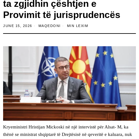
ta zgjidhin çështjen e
Provimit të jurisprudencës
JUNE 15, 2026
MAQEDONI
MIN LEXIM
Kryeministri Hristijan Mickoski në një intervistë për Alsat- M, ka
thënë se ministrat shqiptarë të Drejtësisë në qeveritë e kaluara, nuk