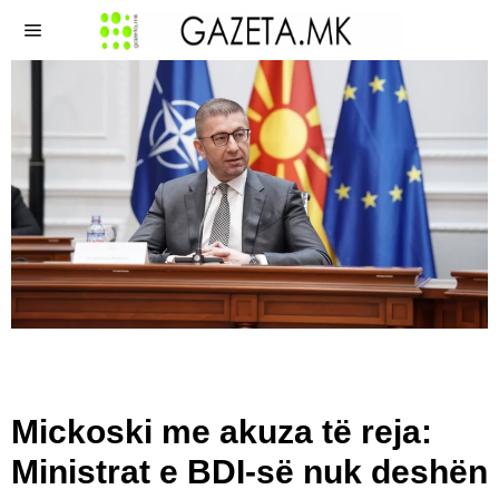
Mickoski me akuza të reja:
Ministrat e BDI-së nuk deshën