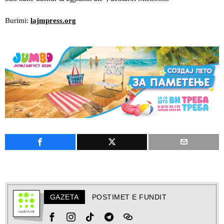
Burimi:
lajmpress.org
GAZETA
POSTIMET E FUNDIT