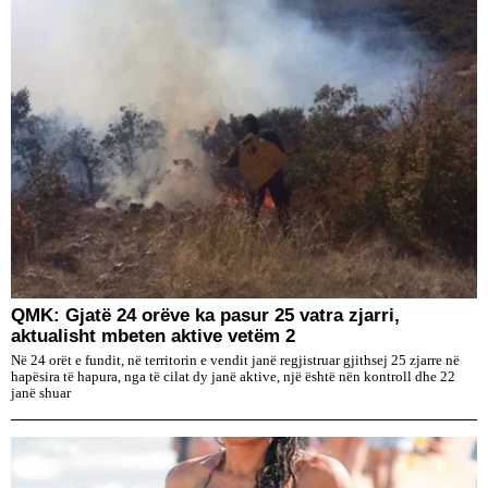
QMK: Gjatë 24 orëve ka pasur 25 vatra zjarri,
aktualisht mbeten aktive vetëm 2
Në 24 orët e fundit, në territorin e vendit janë regjistruar gjithsej 25 zjarre në
hapësira të hapura, nga të cilat dy janë aktive, një është nën kontroll dhe 22
janë shuar