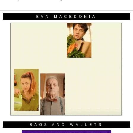
EVN MACEDONIA
BAGS AND WALLETS