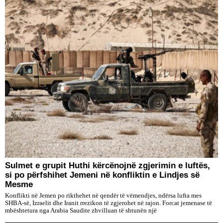
Sulmet e grupit Huthi kërcënojnë zgjerimin e luftës,
si po përfshihet Jemeni në konfliktin e Lindjes së
Mesme
Konflikti në Jemen po rikthehet në qendër të vëmendjes, ndërsa lufta mes
SHBA-së, Izraelit dhe Iranit rrezikon të zgjerohet në rajon. Forcat jemenase të
mbështetura nga Arabia Saudite zhvilluan të shtunën një