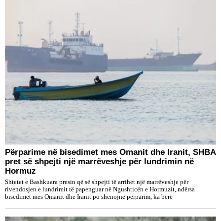
Përparime në bisedimet mes Omanit dhe Iranit, SHBA
pret së shpejti një marrëveshje për lundrimin në
Hormuz
Shtetet e Bashkuara presin që së shpejti të arrihet një marrëveshje për
rivendosjen e lundrimit të papenguar në Ngushticën e Hormuzit, ndërsa
bisedimet mes Omanit dhe Iranit po shënojnë përparim, ka bërë