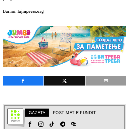
Burimi:
lajmpress.org
GAZETA
POSTIMET E FUNDIT