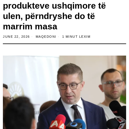
produkteve ushqimore të
ulen, përndryshe do të
marrim masa
JUNE 22, 2026
MAQEDONI
1 MINUT LEXIM