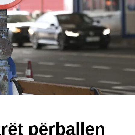
rët përballen