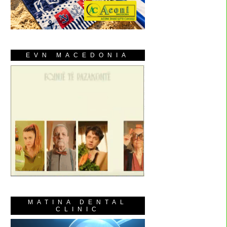
EVN MACEDONIA
MATINA DENTAL
CLINIC