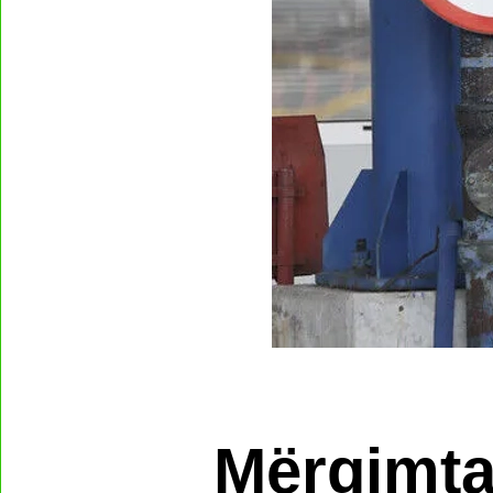
Mërgimta