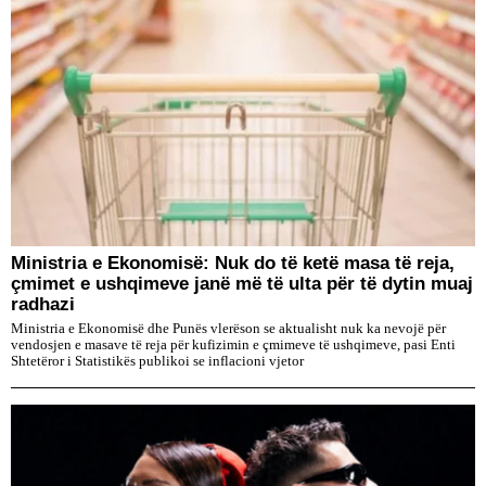
Ministria e Ekonomisë: Nuk do të ketë masa të reja,
çmimet e ushqimeve janë më të ulta për të dytin muaj
radhazi
Ministria e Ekonomisë dhe Punës vlerëson se aktualisht nuk ka nevojë për
vendosjen e masave të reja për kufizimin e çmimeve të ushqimeve, pasi Enti
Shtetëror i Statistikës publikoi se inflacioni vjetor