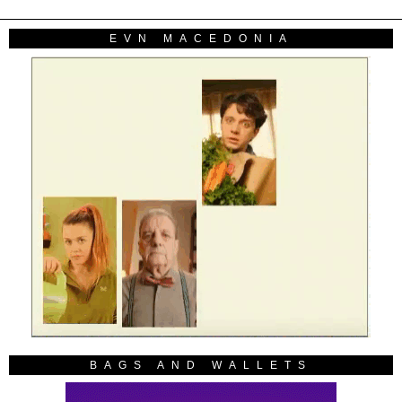
EVN MACEDONIA
BAGS AND WALLETS