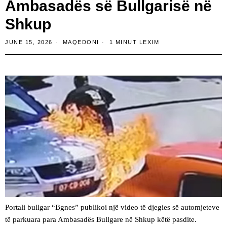
Ambasadës së Bullgarisë në
Shkup
JUNE 15, 2026
MAQEDONI
1 MINUT LEXIM
Portali bullgar “Bgnes” publikoi një video të djegies së automjeteve
të parkuara para Ambasadës Bullgare në Shkup këtë pasdite.