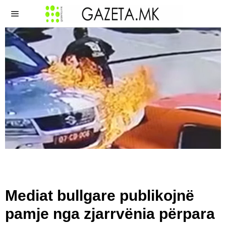
Mediat bullgare publikojnë
pamje nga zjarrvënia përpara