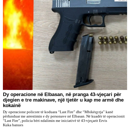
Dy operacione në Elbasan, në pranga 43-vjeçari për
djegien e tre makinave, një tjetër u kap me armë dhe
kokainë
Dy operacione policore të koduara “Last Fire” dhe “Mbikëqyrja” kanë
përfunduar me arrestimin e dy personave në Elbasan. Në kuadër të operacionit
“Last Fire”, policia bëri ndalimin me iniciativë të 43-vjeçarit Ervis
Kuka banues