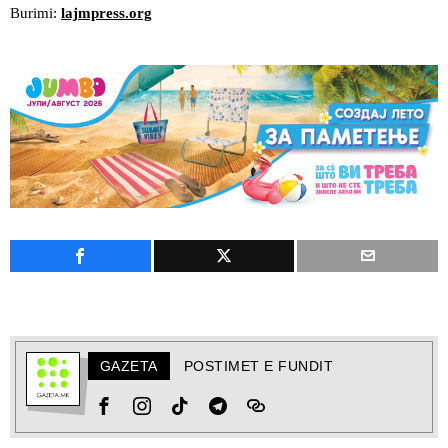
Burimi:
lajmpress.org
GAZETA
POSTIMET E FUNDIT