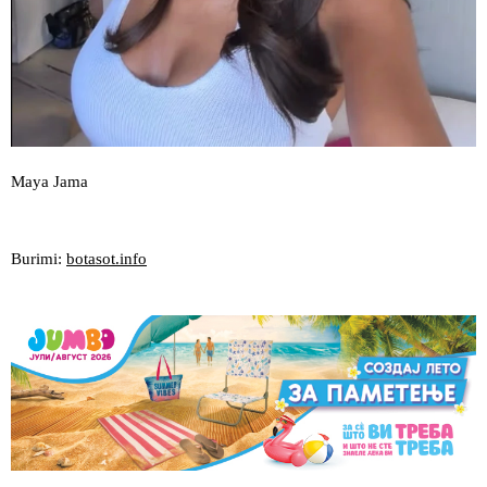
Maya Jama
Burimi:
botasot.info