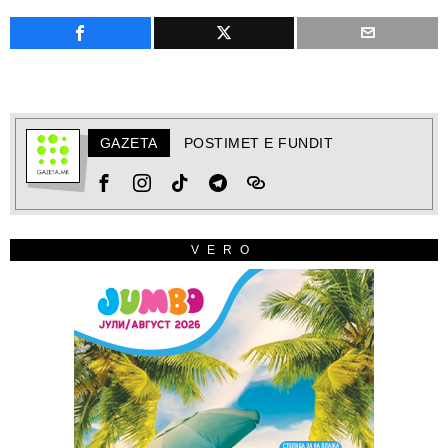
GAZETA
POSTIMET E FUNDIT
VERO