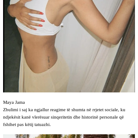
Maya Jama
Zbulimi i saj ka ngjallur reagime të shumta në rrjetet sociale, ku
ndjekësit kanë vlerësuar sinqeritetin dhe historinë personale që
fshihet pas këtij tatuazhi.