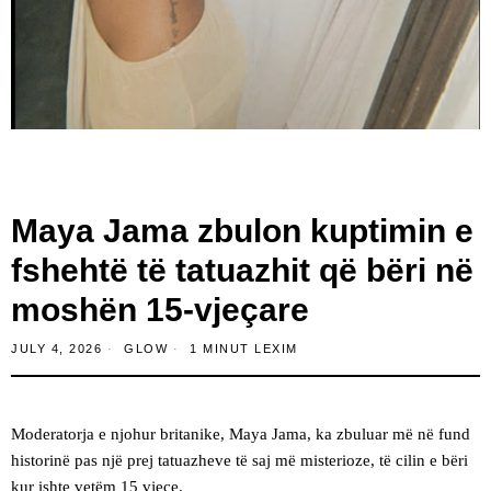
Maya Jama zbulon kuptimin e
fshehtë të tatuazhit që bëri në
moshën 15-vjeçare
JULY 4, 2026
GLOW
1 MINUT LEXIM
Moderatorja e njohur britanike, Maya Jama, ka zbuluar më në fund
historinë pas një prej tatuazheve të saj më misterioze, të cilin e bëri
kur ishte vetëm 15 vjeçe.