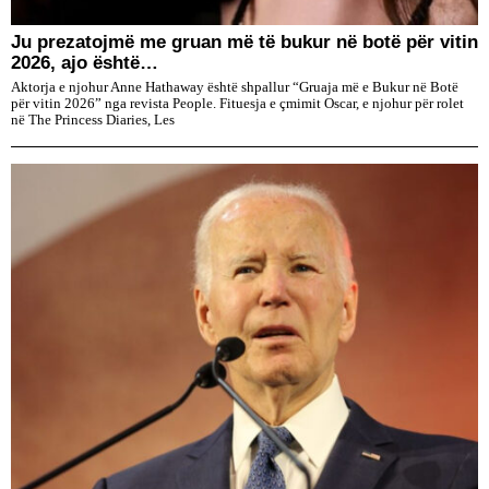
Ju prezatojmë me gruan më të bukur në botë për vitin
2026, ajo është…
Aktorja e njohur Anne Hathaway është shpallur “Gruaja më e Bukur në Botë
për vitin 2026” nga revista People. Fituesja e çmimit Oscar, e njohur për rolet
në The Princess Diaries, Les