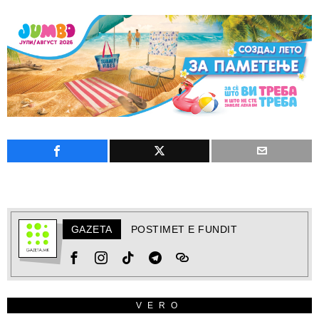
GAZETA
POSTIMET E FUNDIT
VERO