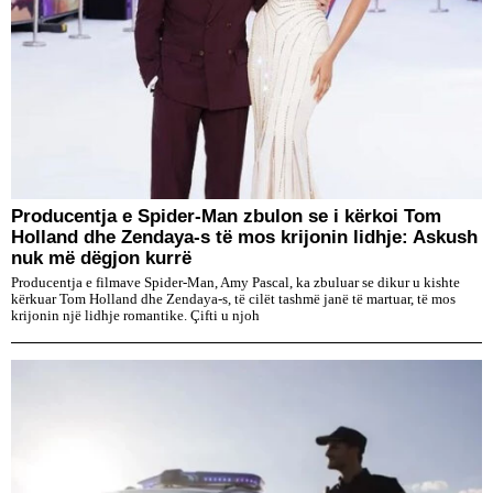
Producentja e Spider-Man zbulon se i kërkoi Tom
Holland dhe Zendaya-s të mos krijonin lidhje: Askush
nuk më dëgjon kurrë
Producentja e filmave Spider-Man, Amy Pascal, ka zbuluar se dikur u kishte
kërkuar Tom Holland dhe Zendaya-s, të cilët tashmë janë të martuar, të mos
krijonin një lidhje romantike. Çifti u njoh