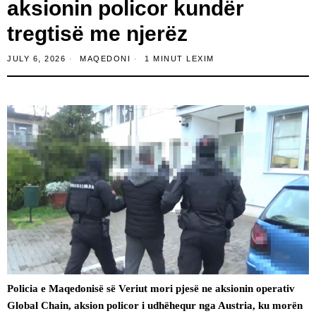
aksionin policor kundër
tregtisë me njerëz
JULY 6, 2026
MAQEDONI
1 MINUT LEXIM
Policia e Maqedonisë së Veriut mori pjesë ne aksionin operativ
Global Chain, aksion policor i udhëhequr nga Austria, ku morën