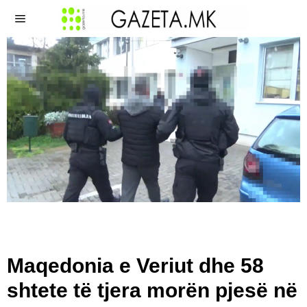
Maqedonia e Veriut dhe 58
shtete të tjera morën pjesë në