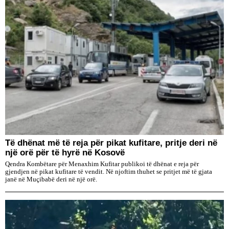
Të dhënat më të reja për pikat kufitare, pritje deri në
një orë për të hyrë në Kosovë
Qendra Kombëtare për Menaxhim Kufitar publikoi të dhënat e reja për
gjendjen në pikat kufitare të vendit. Në njoftim thuhet se pritjet më të gjata
janë në Muçibabë deri në një orë.