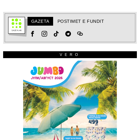
GAZETA
POSTIMET E FUNDIT
VERO