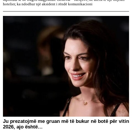
hotelier, ka ndodhur një aksident i rëndë komunikacioni
Ju prezatojmë me gruan më të bukur në botë për vitin
2026, ajo është…