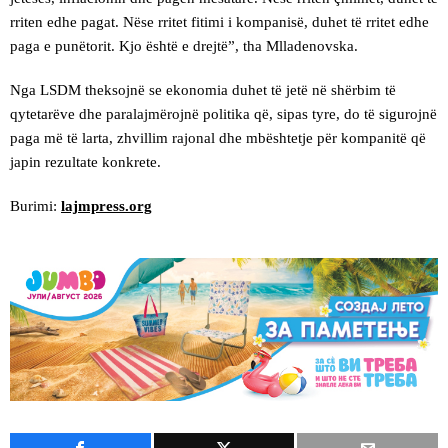
rriten edhe pagat. Nëse rritet fitimi i kompanisë, duhet të rritet edhe
paga e punëtorit. Kjo është e drejtë”, tha Mlladenovska.
Nga LSDM theksojnë se ekonomia duhet të jetë në shërbim të
qytetarëve dhe paralajmërojnë politika që, sipas tyre, do të sigurojnë
paga më të larta, zhvillim rajonal dhe mbështetje për kompanitë që
japin rezultate konkrete.
Burimi:
lajmpress.org