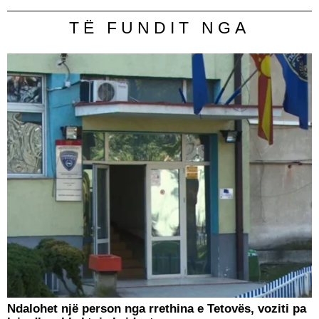
TË FUNDIT NGA
Ndalohet një person nga rrethina e Tetovës, voziti pa