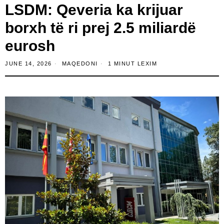
LSDM: Qeveria ka krijuar
borxh të ri prej 2.5 miliardë
eurosh
JUNE 14, 2026
MAQEDONI
1 MINUT LEXIM