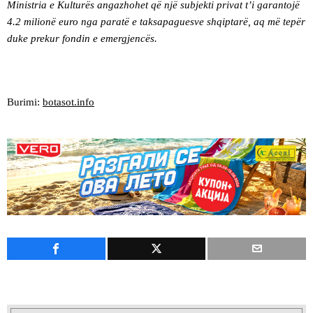
Ministria e Kulturës angazhohet që një subjekti privat t’i garantojë
4.2 milionë euro nga paratë e taksapaguesve shqiptarë, aq më tepër
duke prekur fondin e emergjencës.
Burimi:
botasot.info