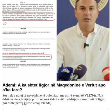
Ademi: A ka shtet ligjor në Maqedoninë e Veriut apo
s’ka fare?
Sot nuk e ndiej të nevojshme të polemizoj me asnjë zyrtar të VLEN-it. Nuk
është vetëm çështjeje politike, nuk është vetëm çështjeje e sundimit të ligjit,
por është përtej gjithë kësaj. Prandaj