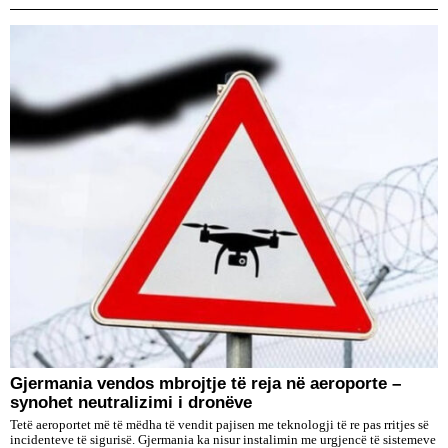
Gjermania vendos mbrojtje të reja në aeroporte –
synohet neutralizimi i dronëve
Tetë aeroportet më të mëdha të vendit pajisen me teknologji të re pas rritjes së
incidenteve të sigurisë. Gjermania ka nisur instalimin me urgjencë të sistemeve