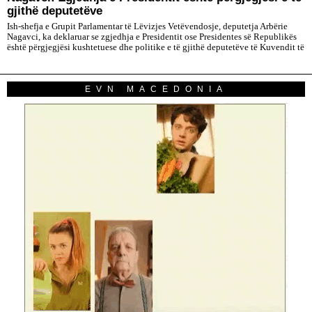
gjithë deputetëve
Ish-shefja e Grupit Parlamentar të Lëvizjes Vetëvendosje, deputetja Arbërie
Nagavci, ka deklaruar se zgjedhja e Presidentit ose Presidentes së Republikës
është përgjegjësi kushtetuese dhe politike e të gjithë deputetëve të Kuvendit të
EVN MACEDONIA