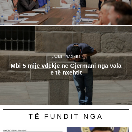
LAJMI I RADHËS
Mbi 5 mijë vdekje në Gjermani nga vala
e të nxehtit
TË FUNDIT NGA