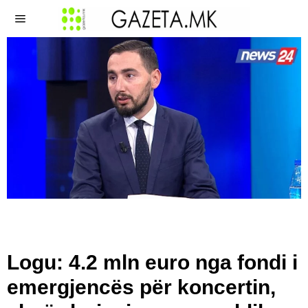
Logu: 4.2 mln euro nga fondi i
emergjencës për koncertin,