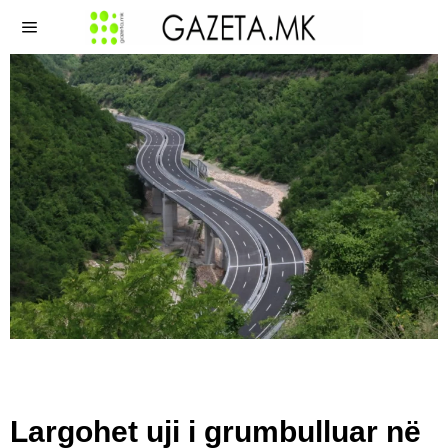
Largohet uji i grumbulluar në