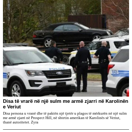
Disa të vrarë në një sulm me armë zjarri në Karolinën
e Veriut
Disa persona u vranë dhe të paktën një tjetër u plagos të mërkurën në një sulm
me armë zjarri në Prospect Hill, në shtetin amerikan të Karolinës së Veriut,
thanë autoritetet. Zyra