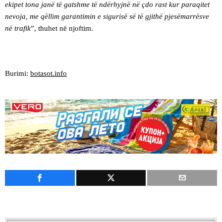
ekipet tona janë të gatshme të ndërhyjnë në çdo rast kur paraqitet
nevoja, me qëllim garantimin e sigurisë së të gjithë pjesëmarrësve
në trafik
”, thuhet në njoftim.
Burimi:
botasot.info