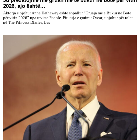
2026, ajo është…
Aktorja e njohur Anne Hathaway është shpallur “Gruaja më e Bukur në Botë
për vitin 2026” nga revista People. Fituesja e çmimit Oscar, e njohur për rolet
në The Princess Diaries, Les