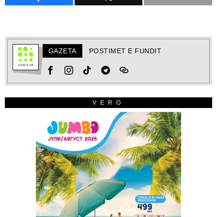
GAZETA
POSTIMET E FUNDIT
VERO