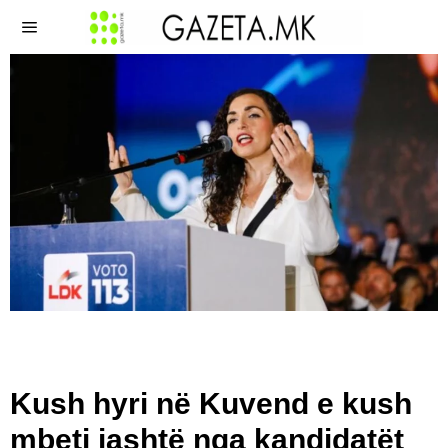
Kush hyri në Kuvend e kush
mbeti jashtë nga kandidatët