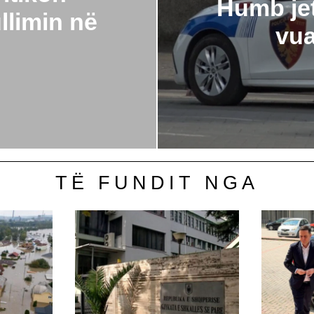
Humb jet
llimin në
vua
TË FUNDIT NGA