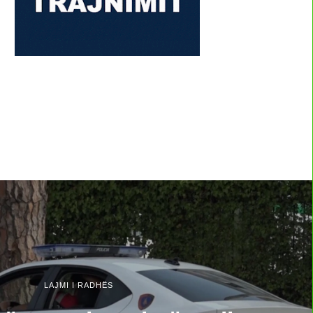
LAJMI I RADHËS