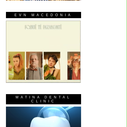
EVN MACEDONIA
MATINA DENTAL
CLINIC