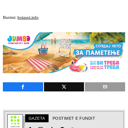
Burimi:
botasot.info
GAZETA
POSTIMET E FUNDIT