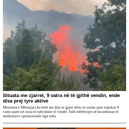
Situata me zjarret, 9 vatra në të gjithë vendin, ende
disa prej tyre aktive
Ministria e Mbrojtjes ka bërë me dije se gjatë ditës së sotme janë ndjekur 9
vatra zjarri në zona të ndryshme të vendit. Falë ndërhyrjes së koordinuar të
strukturave operacionale nga toka