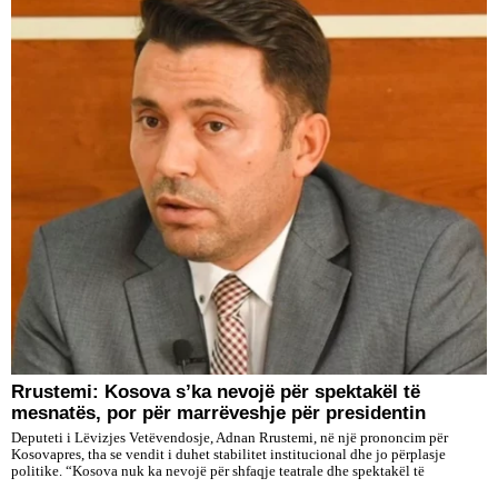
Rrustemi: Kosova s’ka nevojë për spektakël të
mesnatës, por për marrëveshje për presidentin
Deputeti i Lëvizjes Vetëvendosje, Adnan Rrustemi, në një prononcim për
Kosovapres, tha se vendit i duhet stabilitet institucional dhe jo përplasje
politike. “Kosova nuk ka nevojë për shfaqje teatrale dhe spektakël të