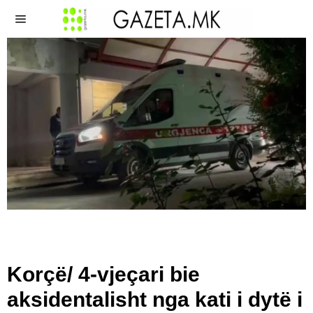
Korçë/ 4-vjeçari bie
aksidentalisht nga kati i dytë i