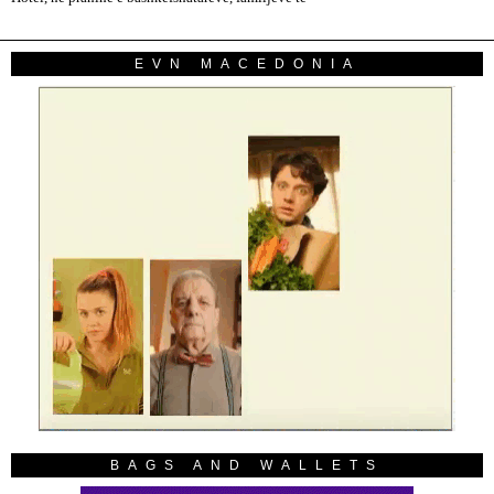
EVN MACEDONIA
BAGS AND WALLETS