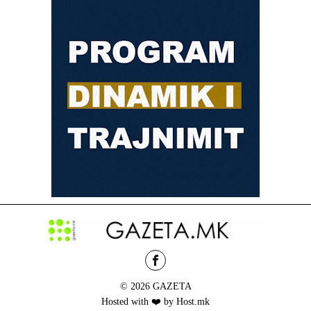
© 2026 GAZETA
Hosted with ❤️ by Host.mk