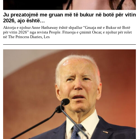
Ju prezatojmë me gruan më të bukur në botë për vitin
2026, ajo është…
Aktorja e njohur Anne Hathaway është shpallur “Gruaja më e Bukur në Botë
për vitin 2026” nga revista People. Fituesja e çmimit Oscar, e njohur për rolet
në The Princess Diaries, Les