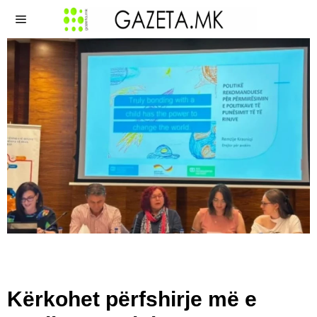
Kërkohet përfshirje më e