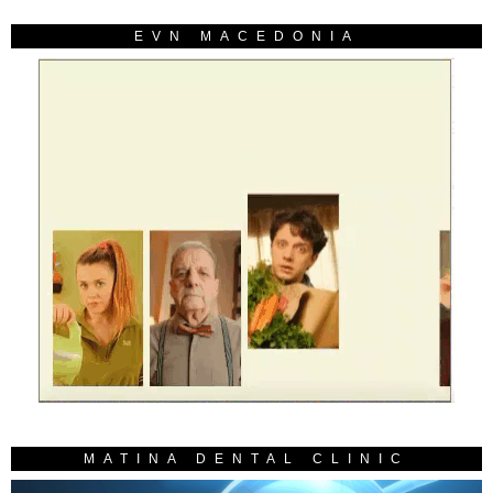
EVN MACEDONIA
MATINA DENTAL CLINIC