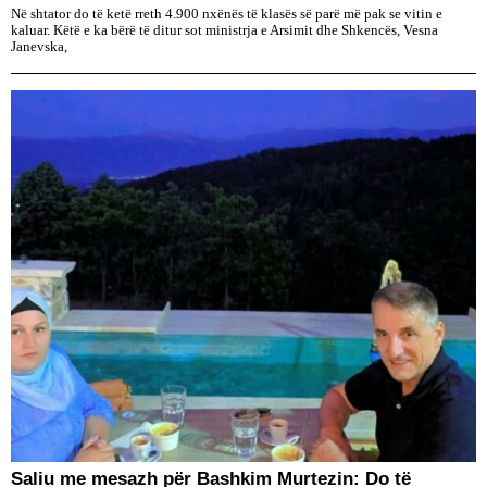
Në shtator do të ketë rreth 4.900 nxënës të klasës së parë më pak se vitin e
kaluar. Këtë e ka bërë të ditur sot ministrja e Arsimit dhe Shkencës, Vesna
Janevska,
Saliu me mesazh për Bashkim Murtezin: Do të