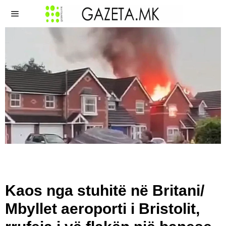
Kaos nga stuhitë në Britani/
Mbyllet aeroporti i Bristolit,