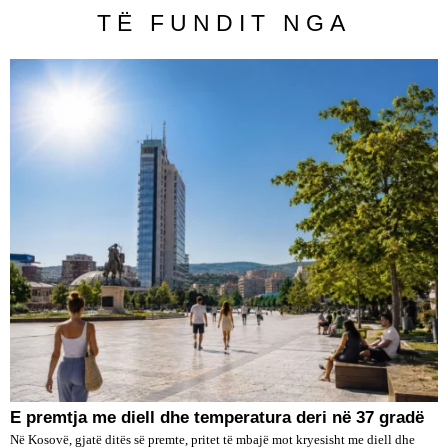
TË FUNDIT NGA
E premtja me diell dhe temperatura deri në 37 gradë
Në Kosovë, gjatë ditës së premte, pritet të mbajë mot kryesisht me diell dhe