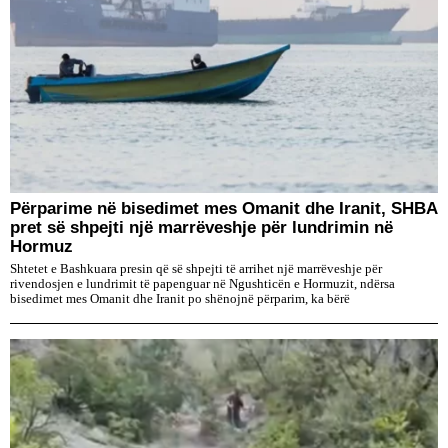
Përparime në bisedimet mes Omanit dhe Iranit, SHBA
pret së shpejti një marrëveshje për lundrimin në
Hormuz
Shtetet e Bashkuara presin që së shpejti të arrihet një marrëveshje për
rivendosjen e lundrimit të papenguar në Ngushticën e Hormuzit, ndërsa
bisedimet mes Omanit dhe Iranit po shënojnë përparim, ka bërë