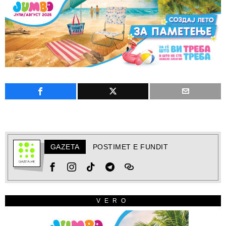
GAZETA
POSTIMET E FUNDIT
VERO