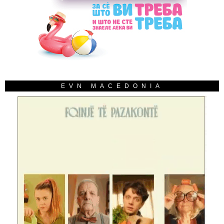
EVN MACEDONIA