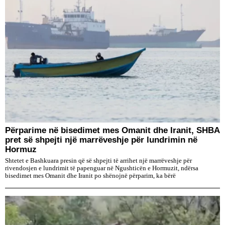
Përparime në bisedimet mes Omanit dhe Iranit, SHBA
pret së shpejti një marrëveshje për lundrimin në
Hormuz
Shtetet e Bashkuara presin që së shpejti të arrihet një marrëveshje për
rivendosjen e lundrimit të papenguar në Ngushticën e Hormuzit, ndërsa
bisedimet mes Omanit dhe Iranit po shënojnë përparim, ka bërë