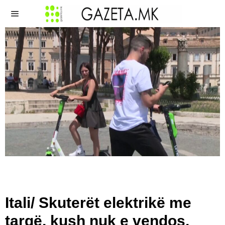
Itali/ Skuterët elektrikë me
targë, kush nuk e vendos,