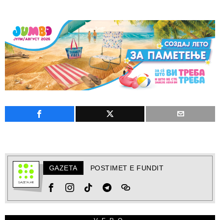
GAZETA
POSTIMET E FUNDIT