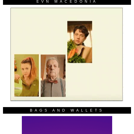
EVN MACEDONIA
BAGS AND WALLETS