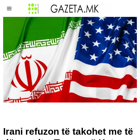
Irani refuzon të takohet me të