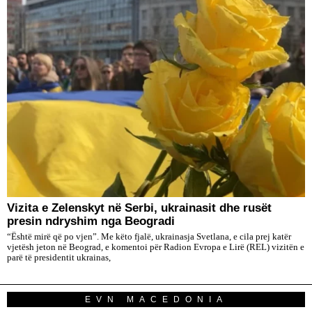
Vizita e Zelenskyt në Serbi, ukrainasit dhe rusët
presin ndryshim nga Beogradi
“Është mirë që po vjen”. Me këto fjalë, ukrainasja Svetlana, e cila prej katër
vjetësh jeton në Beograd, e komentoi për Radion Evropa e Lirë (REL) vizitën e
parë të presidentit ukrainas,
EVN MACEDONIA