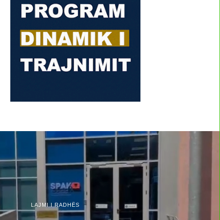
LAJMI I RADHËS