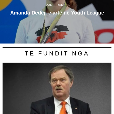
LAJMI I RADHËS
Amanda Dedej, e artë në Youth League
TË FUNDIT NGA