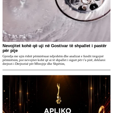
Nevojitet kohë që uji në Gostivar të shpallet i pastër
për pije
Gjendja me ujin është përmirësuar ndjeshëm dhe analizat e fundit tregojnë
përmirësim, por nevojitet kohë që ai të shpallet i sigurt për t’u pirë, deklaroi
drejtori i Drejtorisë për Mbrojtje dhe Shpëtim,