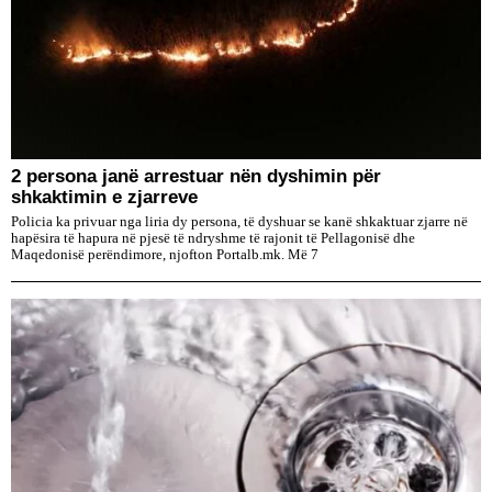
2 persona janë arrestuar nën dyshimin për
shkaktimin e zjarreve
Policia ka privuar nga liria dy persona, të dyshuar se kanë shkaktuar zjarre në
hapësira të hapura në pjesë të ndryshme të rajonit të Pellagonisë dhe
Maqedonisë perëndimore, njofton Portalb.mk. Më 7