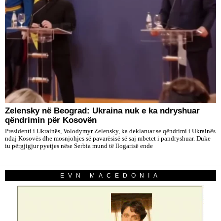
Zelensky në Beograd: Ukraina nuk e ka ndryshuar
qëndrimin për Kosovën
Presidenti i Ukrainës, Volodymyr Zelensky, ka deklaruar se qëndrimi i Ukrainës
ndaj Kosovës dhe mosnjohjes së pavarësisë së saj mbetet i pandryshuar. Duke
iu përgjigjur pyetjes nëse Serbia mund të llogarisë ende
EVN MACEDONIA