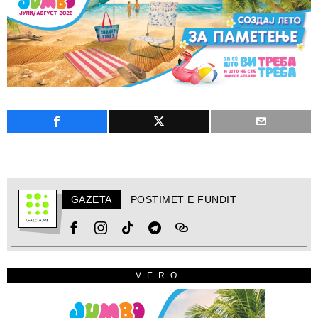
GAZETA
POSTIMET E FUNDIT
VERO