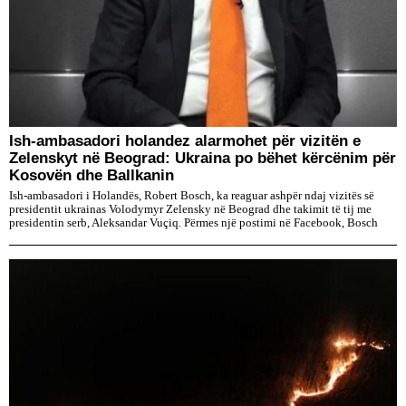
Ish-ambasadori holandez alarmohet për vizitën e
Zelenskyt në Beograd: Ukraina po bëhet kërcënim për
Kosovën dhe Ballkanin
Ish-ambasadori i Holandës, Robert Bosch, ka reaguar ashpër ndaj vizitës së
presidentit ukrainas Volodymyr Zelensky në Beograd dhe takimit të tij me
presidentin serb, Aleksandar Vuçiq. Përmes një postimi në Facebook, Bosch