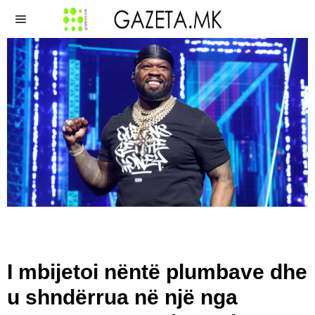
I mbijetoi nëntë plumbave dhe
u shndërrua në një nga