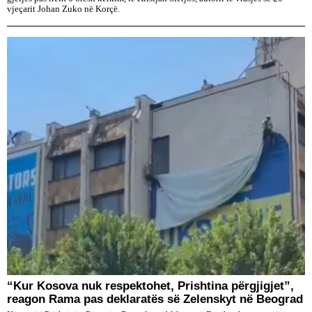
vjeçarit Johan Zuko në Korçë.
“Kur Kosova nuk respektohet, Prishtina përgjigjet”,
reagon Rama pas deklaratës së Zelenskyt në Beograd