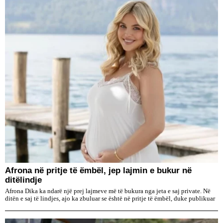
Afrona në pritje të ëmbël, jep lajmin e bukur në
ditëlindje
Afrona Dika ka ndarë një prej lajmeve më të bukura nga jeta e saj private. Në
ditën e saj të lindjes, ajo ka zbuluar se është në pritje të ëmbël, duke publikuar