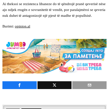
Ai theksoi se rezistenca libaneze do të qëndrojë pranë qeverisë nëse
ajo ndjek rrugën e sovranitetit të vendit, por paralajmëroi se qeveria
nuk duhet të antagonizojë një pjesë të madhe të popullsisë.
Burimi:
opinion.al