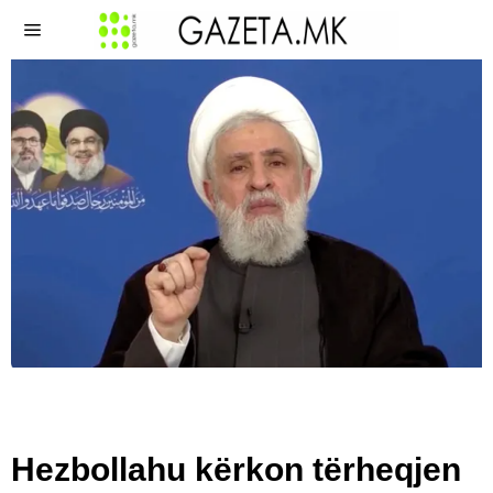
Hezbollahu kërkon tërheqjen