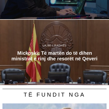
LAJMI I RADHËS
Mickoski: Të martën do të dihen
ministrat e rinj dhe resorët në Qeveri
TË FUNDIT NGA