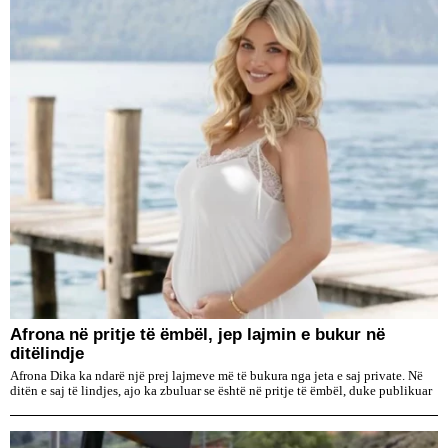
Afrona në pritje të ëmbël, jep lajmin e bukur në
ditëlindje
Afrona Dika ka ndarë një prej lajmeve më të bukura nga jeta e saj private. Në
ditën e saj të lindjes, ajo ka zbuluar se është në pritje të ëmbël, duke publikuar