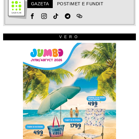
GAZETA
POSTIMET E FUNDIT
VERO