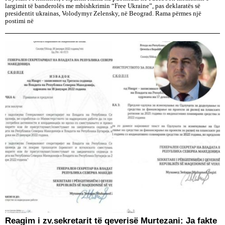
largimit të banderolës me mbishkrimin “Free Ukraine”, pas deklaratës së
presidentit ukrainas, Volodymyr Zelensky, në Beograd. Rama përmes një
postimi në
Reagim i zv.sekretarit të qeverisë Murtezani: Ja fakte