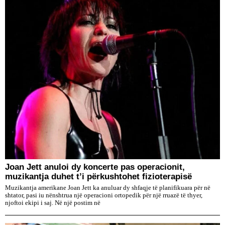
Joan Jett anuloi dy koncerte pas operacionit,
muzikantja duhet t’i përkushtohet fizioterapisë
Muzikantja amerikane Joan Jett ka anuluar dy shfaqje të planifikuara për në
shtator, pasi iu nënshtrua një operacioni ortopedik për një rruazë të thyer,
njoftoi ekipi i saj. Në një postim në