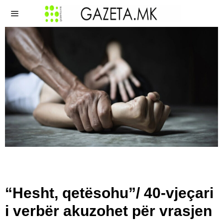
“Hesht, qetësohu”/ 40-vjeçari
i verbër akuzohet për vrasjen