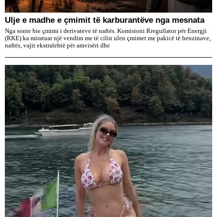
Ulje e madhe e çmimit të karburantëve nga mesnata
Nga sonte bie çmimi i derivateve të naftës. Komisioni Rregullator për Energji
(RKE) ka miratuar një vendim me të cilin ulen çmimet me pakicë të benzinave,
naftës, vajit ekstralehtë për amvisëri dhe