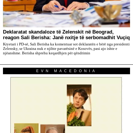
Deklaratat skandaloze të Zelenskit në Beograd,
reagon Sali Berisha: Janë nxitje të serbomadhit Vuçiq
Kryetari i PD-së, Sali Berisha ka komentuar sot deklaratën e bërë nga presidenti
Zelensky, se Ukraina nuk e njihte pavarësinë e Kosovës, pasi ajo ishte e
njëanshme. Berisha shprehu keqardhjen për qëndrimin
EVN MACEDONIA