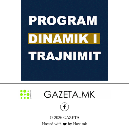
© 2026 GAZETA
Hosted with ❤️ by Host.mk