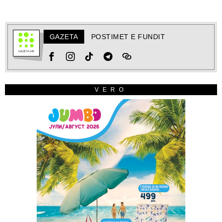
GAZETA
POSTIMET E FUNDIT
VERO