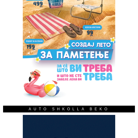
AUTO SHKOLLA BEKO