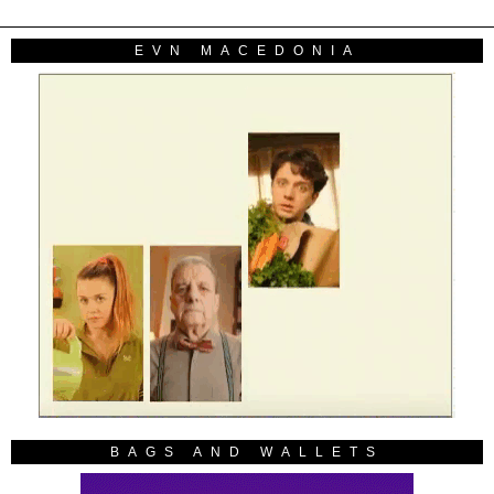
EVN MACEDONIA
BAGS AND WALLETS