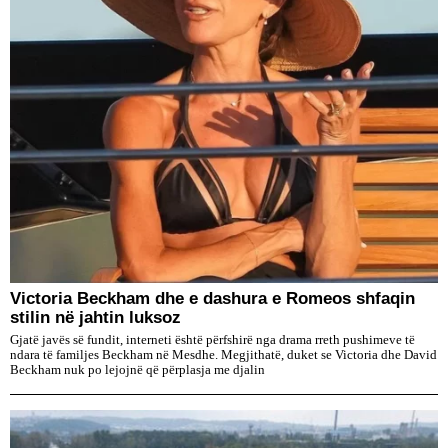
Victoria Beckham dhe e dashura e Romeos shfaqin
stilin në jahtin luksoz
Gjatë javës së fundit, interneti është përfshirë nga drama rreth pushimeve të
ndara të familjes Beckham në Mesdhe. Megjithatë, duket se Victoria dhe David
Beckham nuk po lejojnë që përplasja me djalin