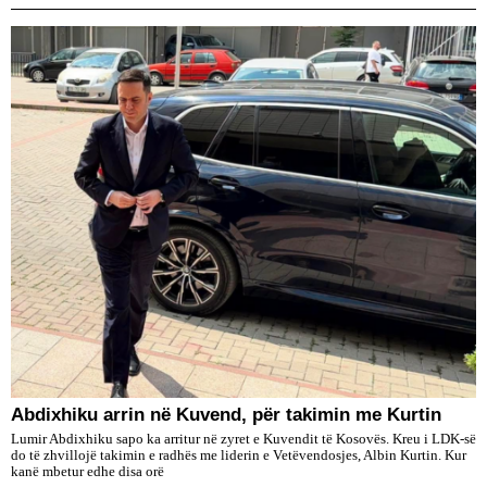
Abdixhiku arrin në Kuvend, për takimin me Kurtin
Lumir Abdixhiku sapo ka arritur në zyret e Kuvendit të Kosovës. Kreu i LDK-së
do të zhvillojë takimin e radhës me liderin e Vetëvendosjes, Albin Kurtin. Kur
kanë mbetur edhe disa orë