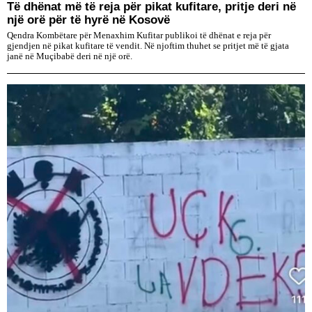
Të dhënat më të reja për pikat kufitare, pritje deri në
një orë për të hyrë në Kosovë
Qendra Kombëtare për Menaxhim Kufitar publikoi të dhënat e reja për
gjendjen në pikat kufitare të vendit. Në njoftim thuhet se pritjet më të gjata
janë në Muçibabë deri në një orë.