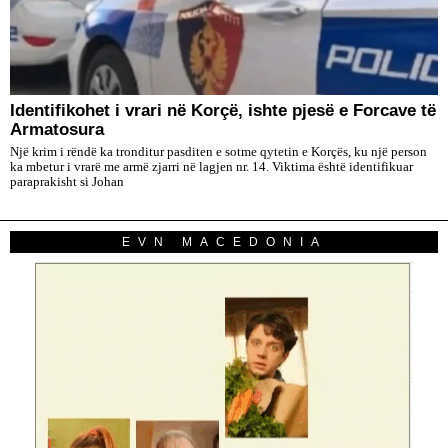
Identifikohet i vrari në Korçë, ishte pjesë e Forcave të
Armatosura
Një krim i rëndë ka tronditur pasditen e sotme qytetin e Korçës, ku një person
ka mbetur i vrarë me armë zjarri në lagjen nr. 14. Viktima është identifikuar
paraprakisht si Johan
EVN MACEDONIA