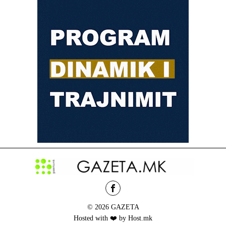
© 2026 GAZETA
Hosted with ❤️ by Host.mk