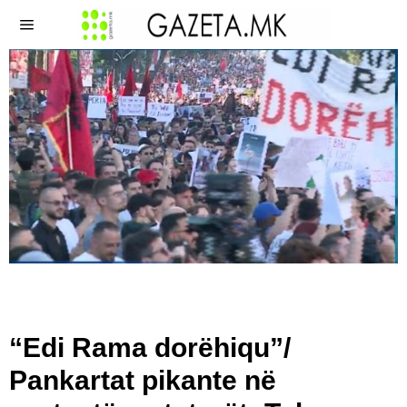
“Edi Rama dorëhiqu”/
Pankartat pikante në