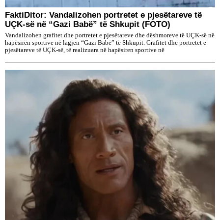
FaktiDitor: Vandalizohen portretet e pjesëtareve të
UÇK-së në “Gazi Babë” të Shkupit (FOTO)
Vandalizohen grafitet dhe portretet e pjesëtareve dhe dëshmoreve të UÇK-së në
hapësirën sportive në lagjen “Gazi Babë” të Shkupit. Grafitet dhe portretet e
pjesëtareve të UÇK-së, të realizuara në hapësiren sportive në