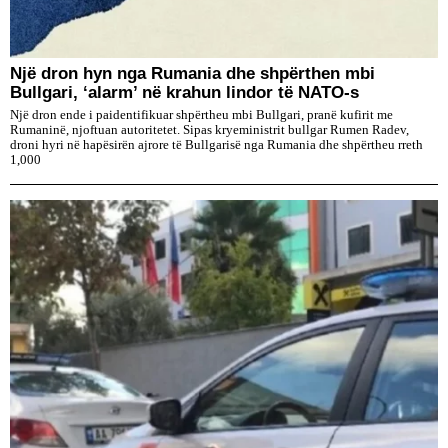
Një dron hyn nga Rumania dhe shpërthen mbi
Bullgari, ‘alarm’ në krahun lindor të NATO-s
Një dron ende i paidentifikuar shpërtheu mbi Bullgari, pranë kufirit me
Rumaninë, njoftuan autoritetet. Sipas kryeministrit bullgar Rumen Radev,
droni hyri në hapësirën ajrore të Bullgarisë nga Rumania dhe shpërtheu rreth
1,000